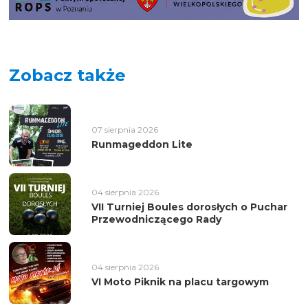
Zobacz także
07 sierpnia 2026
Runmageddon Lite
04 sierpnia 2026
VII Turniej Boules dorosłych o Puchar
Przewodniczącego Rady
04 sierpnia 2026
VI Moto Piknik na placu targowym